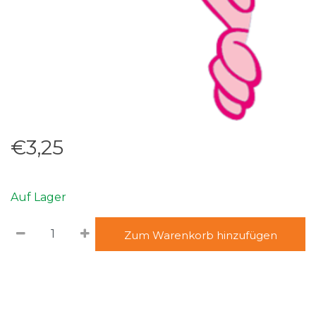
€3,25
Auf Lager
Zum Warenkorb hinzufügen