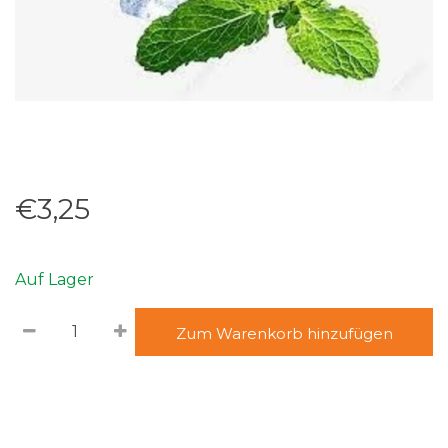
€3,25
Auf Lager
Zum Warenkorb hinzufügen