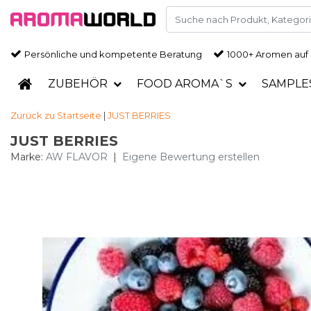
Persönliche und kompetente Beratung
1000+ Aromen auf
ZUBEHÖR
FOOD AROMA`S
SAMPLE
Zurück zu Startseite
|
JUST BERRIES
JUST BERRIES
Marke:
AW FLAVOR
|
Eigene Bewertung erstellen