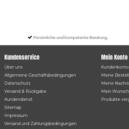
Persönliche und kompetente Beratung
Kundenservice
Mein Konto
Über uns
Kundenkonto
Allgemeine Geschäftsbedingungen
Meine Bestel
Datenschutz
Meine Nachric
Versand & Rückgabe
Mein Wunsch
Kundendienst
Produkte ver
Sitemap
Impressum
Versand und Zahlungsbedingungen