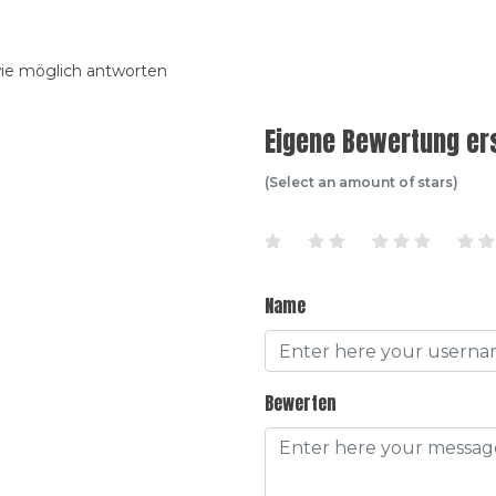
wie möglich antworten
Eigene Bewertung ers
(Select an amount of stars)
Name
Bewerten