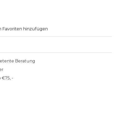
 Favoriten hinzufügen
etente Beratung
er
 €75, -