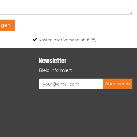
ügen
Kostenloser Versand ab € 75, -
Newsletter
Bleib informiert
Abonnieren