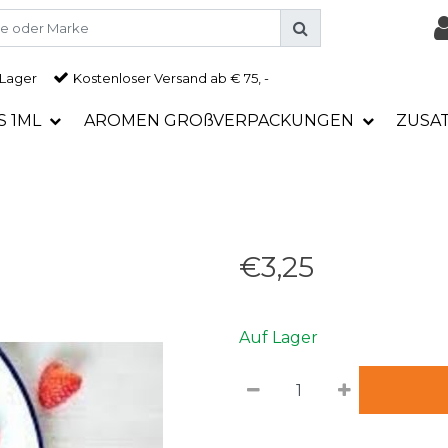
 Lager
Kostenloser Versand ab € 75, -
S 1ML
AROMEN GROßVERPACKUNGEN
ZUSA
€3,25
Auf Lager