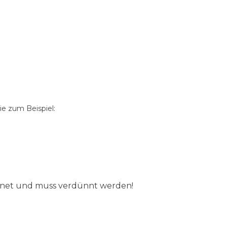
e zum Beispiel:
ignet und muss verdünnt werden!