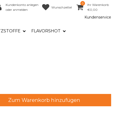
0
Kundenkonto anlegen
Ihr Warenkorb
Wunschzettel
oder anmelden
€0,00
Kundenservice
TZSTOFFE
FLAVORSHOT
Zum Warenkorb hinzufügen