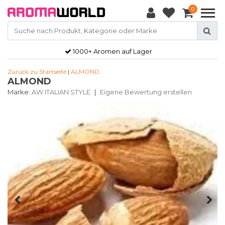
0
1000+ Aromen auf Lager
Zurück zu Startseite
|
ALMOND
ALMOND
Marke:
AW ITALIAN STYLE
|
Eigene Bewertung erstellen