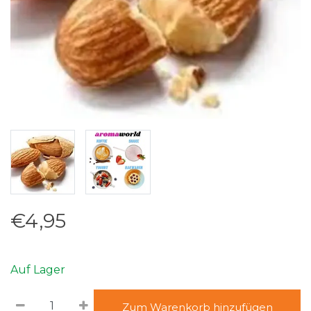
€4,95
Auf Lager
Zum Warenkorb hinzufügen