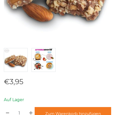
€3,95
Auf Lager
Zum Warenkorb hinzufügen