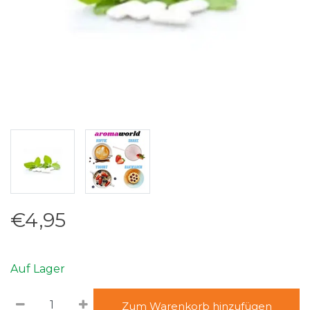
€4,95
Auf Lager
Zum Warenkorb hinzufügen