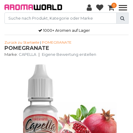
0
1000+ Aromen auf Lager
Zurück zu Startseite
|
POMEGRANATE
POMEGRANATE
Marke:
CAPELLA
|
Eigene Bewertung erstellen