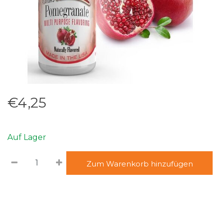
€4,25
Auf Lager
Zum Warenkorb hinzufügen